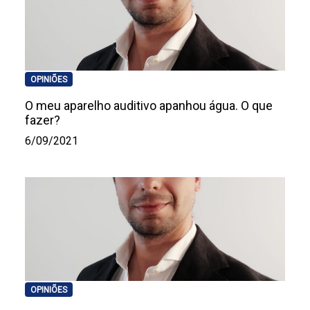
OPINIÕES
O meu aparelho auditivo apanhou água. O que
fazer?
6/09/2021
OPINIÕES