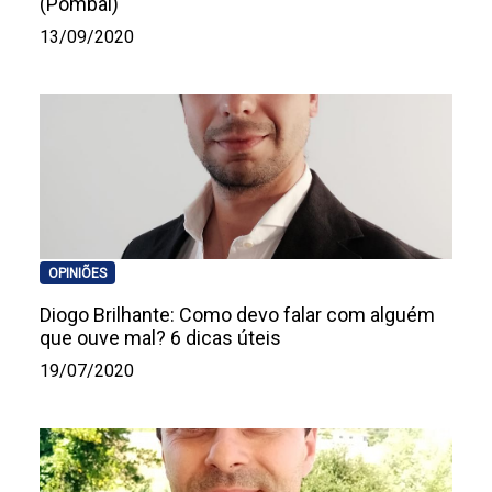
(Pombal)
13/09/2020
OPINIÕES
Diogo Brilhante: Como devo falar com alguém
que ouve mal? 6 dicas úteis
19/07/2020