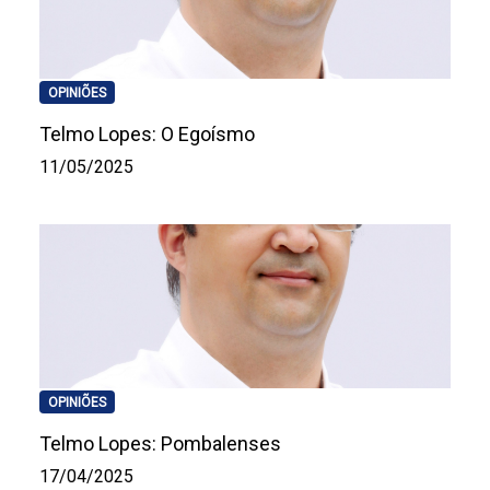
OPINIÕES
Telmo Lopes: O Egoísmo
11/05/2025
OPINIÕES
Telmo Lopes: Pombalenses
17/04/2025