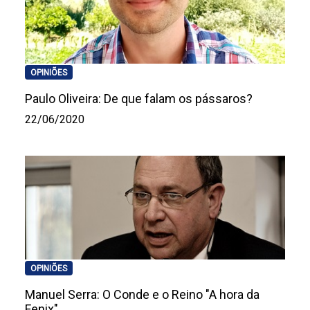
OPINIÕES
Paulo Oliveira: De que falam os pássaros?
22/06/2020
OPINIÕES
Manuel Serra: O Conde e o Reino "A hora da
Fenix"