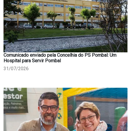
Comunicado enviado pela Concelhia do PS Pombal: Um
Hospital para Servir Pombal
31/07/2026