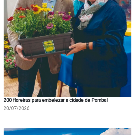
200 floreiras para embelezar a cidade de Pombal
20/07/2026