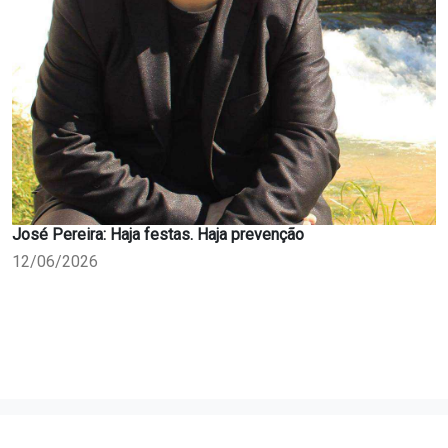
José Pereira: Haja festas. Haja prevenção
12/06/2026