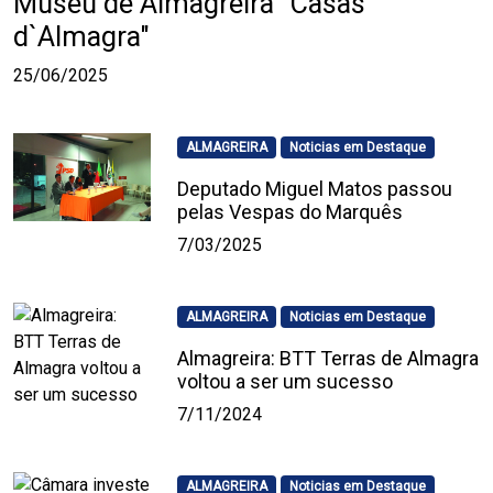
Museu de Almagreira "Casas
d`Almagra"
25/06/2025
ALMAGREIRA
Noticias em Destaque
Deputado Miguel Matos passou
pelas Vespas do Marquês
7/03/2025
ALMAGREIRA
Noticias em Destaque
Almagreira: BTT Terras de Almagra
voltou a ser um sucesso
7/11/2024
ALMAGREIRA
Noticias em Destaque