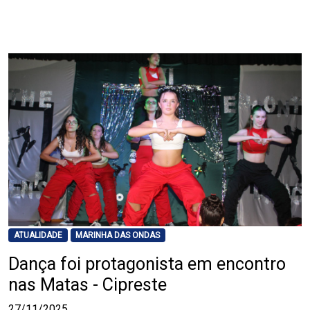
ATUALIDADE
MARINHA DAS ONDAS
Dança foi protagonista em encontro
nas Matas - Cipreste
27/11/2025