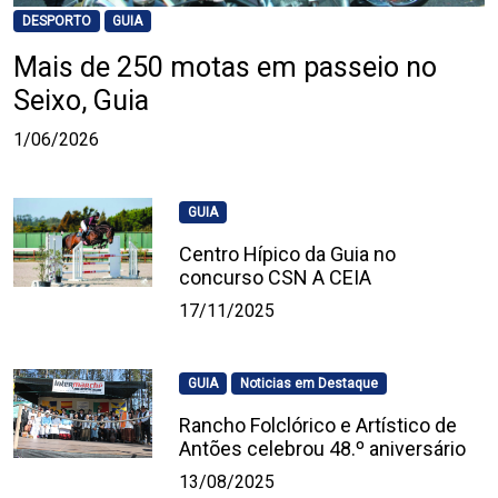
DESPORTO
GUIA
Mais de 250 motas em passeio no
Seixo, Guia
1/06/2026
GUIA
Centro Hípico da Guia no
concurso CSN A CEIA
17/11/2025
GUIA
Noticias em Destaque
Rancho Folclórico e Artístico de
Antões celebrou 48.º aniversário
13/08/2025