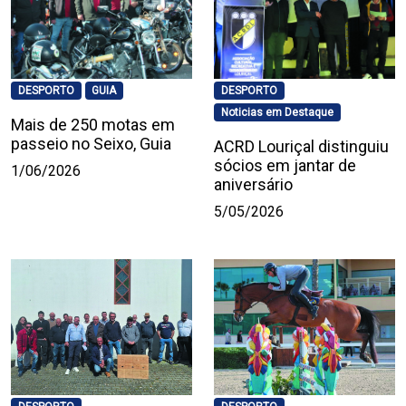
DESPORTO
GUIA
DESPORTO
Noticias em Destaque
Mais de 250 motas em
passeio no Seixo, Guia
ACRD Louriçal distinguiu
sócios em jantar de
1/06/2026
aniversário
5/05/2026