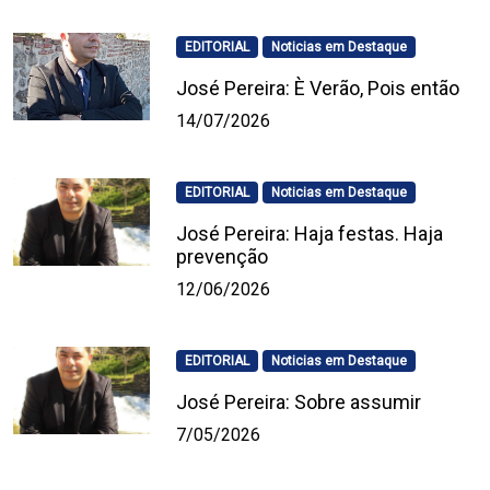
EDITORIAL
Noticias em Destaque
José Pereira: È Verão, Pois então
14/07/2026
EDITORIAL
Noticias em Destaque
José Pereira: Haja festas. Haja
prevenção
12/06/2026
EDITORIAL
Noticias em Destaque
José Pereira: Sobre assumir
7/05/2026