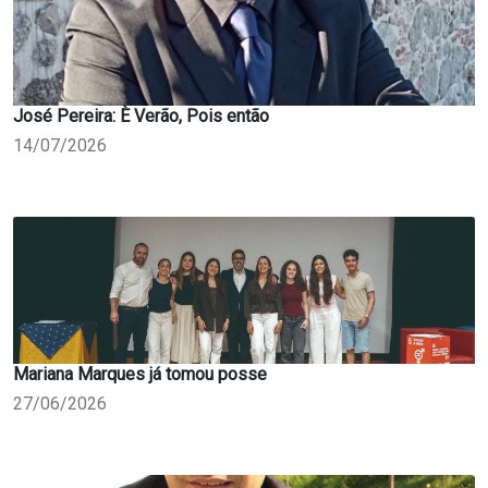
José Pereira: È Verão, Pois então
14/07/2026
Mariana Marques já tomou posse
27/06/2026