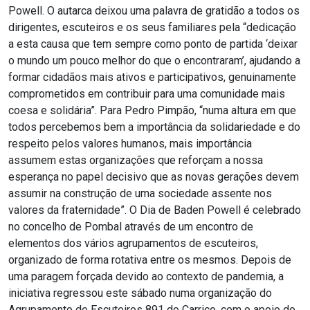
Powell. O autarca deixou uma palavra de gratidão a todos os
dirigentes, escuteiros e os seus familiares pela “dedicação
a esta causa que tem sempre como ponto de partida ‘deixar
o mundo um pouco melhor do que o encontraram’, ajudando a
formar cidadãos mais ativos e participativos, genuinamente
comprometidos em contribuir para uma comunidade mais
coesa e solidária”. Para Pedro Pimpão, “numa altura em que
todos percebemos bem a importância da solidariedade e do
respeito pelos valores humanos, mais importância
assumem estas organizações que reforçam a nossa
esperança no papel decisivo que as novas gerações devem
assumir na construção de uma sociedade assente nos
valores da fraternidade”. O Dia de Baden Powell é celebrado
no concelho de Pombal através de um encontro de
elementos dos vários agrupamentos de escuteiros,
organizado de forma rotativa entre os mesmos. Depois de
uma paragem forçada devido ao contexto de pandemia, a
iniciativa regressou este sábado numa organização do
Agrupamento de Escuteiros 891 do Carriço, com o apoio do