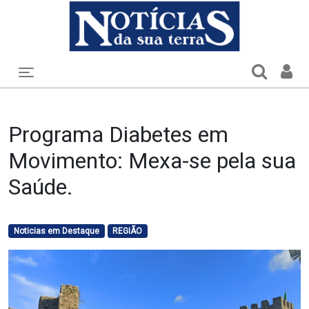
Toggle navigation
Programa Diabetes em
Movimento: Mexa-se pela sua
Saúde.
Noticias em Destaque
REGIÃO