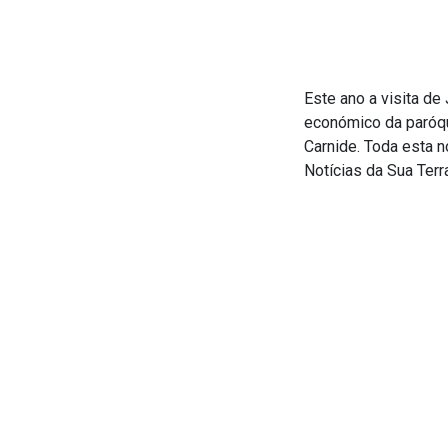
Este ano a visita de
económico da paróqu
Carnide. Toda esta n
Notícias da Sua Terr