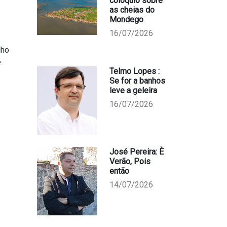
colóquio sobre
as cheias do
Mondego
16/07/2026
lho
e
Telmo Lopes :
Se for a banhos
leve a geleira
16/07/2026
José Pereira: È
Verão, Pois
então
14/07/2026