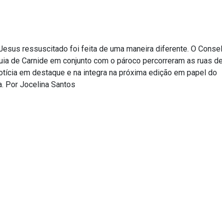
 Jesus ressuscitado foi feita de uma maneira diferente. O Conse
ia de Carnide em conjunto com o pároco percorreram as ruas d
otícia em destaque e na integra na próxima edição em papel do
a. Por Jocelina Santos