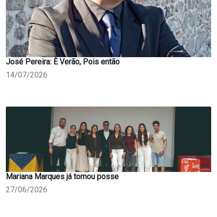
José Pereira: È Verão, Pois então
14/07/2026
Mariana Marques já tomou posse
27/06/2026