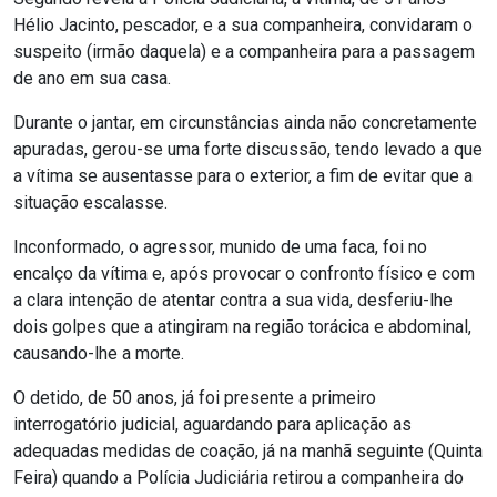
Hélio Jacinto, pescador, e a sua companheira, convidaram o
suspeito (irmão daquela) e a companheira para a passagem
de ano em sua casa.
Durante o jantar, em circunstâncias ainda não concretamente
apuradas, gerou-se uma forte discussão, tendo levado a que
a vítima se ausentasse para o exterior, a fim de evitar que a
situação escalasse.
Inconformado, o agressor, munido de uma faca, foi no
encalço da vítima e, após provocar o confronto físico e com
a clara intenção de atentar contra a sua vida, desferiu-lhe
dois golpes que a atingiram na região torácica e abdominal,
causando-lhe a morte.
O detido, de 50 anos, já foi presente a primeiro
interrogatório judicial, aguardando para aplicação as
adequadas medidas de coação, já na manhã seguinte (Quinta
Feira) quando a Polícia Judiciária retirou a companheira do