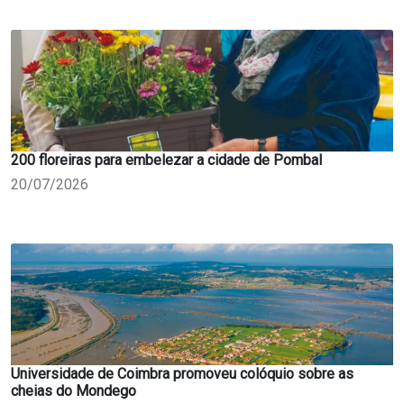
200 floreiras para embelezar a cidade de Pombal
20/07/2026
Universidade de Coimbra promoveu colóquio sobre as
cheias do Mondego