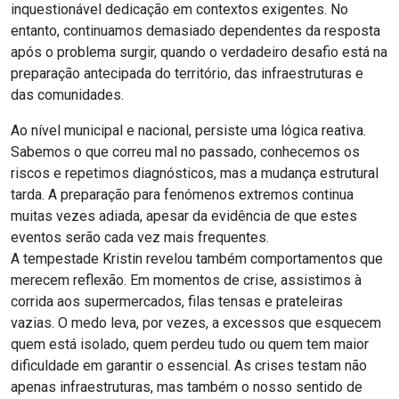
inquestionável dedicação em contextos exigentes. No
entanto, continuamos demasiado dependentes da resposta
após o problema surgir, quando o verdadeiro desafio está na
preparação antecipada do território, das infraestruturas e
das comunidades.
Ao nível municipal e nacional, persiste uma lógica reativa.
Sabemos o que correu mal no passado, conhecemos os
riscos e repetimos diagnósticos, mas a mudança estrutural
tarda. A preparação para fenómenos extremos continua
muitas vezes adiada, apesar da evidência de que estes
eventos serão cada vez mais frequentes.
A tempestade Kristin revelou também comportamentos que
merecem reflexão. Em momentos de crise, assistimos à
corrida aos supermercados, filas tensas e prateleiras
vazias. O medo leva, por vezes, a excessos que esquecem
quem está isolado, quem perdeu tudo ou quem tem maior
dificuldade em garantir o essencial. As crises testam não
apenas infraestruturas, mas também o nosso sentido de