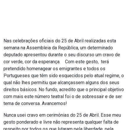
Nas celebrações oficiais do 25 de Abril realizadas esta
semana na Assembleia da República, um determinado
deputado apresentou durante o seu discurso um cravo de
cor verde, cor da esperança. Com este gesto, terá
pretendido homenagear os emigrantes e todos os
Portugueses que têm sido esquecidos pelo atual regime, o
qual não lhes permitiu que alcançassem alguns dos seus
direitos básicos. No fundo, acredito que o principal objetivo
com mais este número teatral foi o de sobressair e de ser
tema de conversa. Avancemos!
Nunca usei cravo em cerimónias do 25 de Abril. Esse meu
gesto ponderado e livre não representa qualquer falta de
respeito por todos os que lutaram pela liberdade, pela