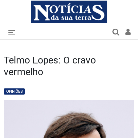
Toggle navigation
Telmo Lopes: O cravo
vermelho
OPINIÕES