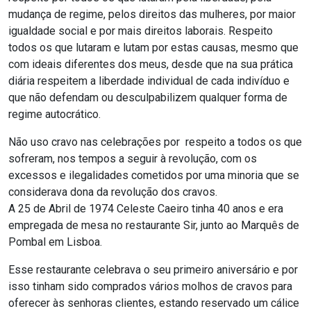
mudança de regime, pelos direitos das mulheres, por maior
igualdade social e por mais direitos laborais. Respeito
todos os que lutaram e lutam por estas causas, mesmo que
com ideais diferentes dos meus, desde que na sua prática
diária respeitem a liberdade individual de cada indivíduo e
que não defendam ou desculpabilizem qualquer forma de
regime autocrático.
Não uso cravo nas celebrações por respeito a todos os que
sofreram, nos tempos a seguir à revolução, com os
excessos e ilegalidades cometidos por uma minoria que se
considerava dona da revolução dos cravos.
A 25 de Abril de 1974 Celeste Caeiro tinha 40 anos e era
empregada de mesa no restaurante Sir, junto ao Marquês de
Pombal em Lisboa.
Esse restaurante celebrava o seu primeiro aniversário e por
isso tinham sido comprados vários molhos de cravos para
oferecer às senhoras clientes, estando reservado um cálice