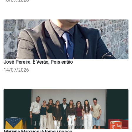
16/07/2026
José Pereira: È Verão, Pois então
14/07/2026
Mariana Marques já tomou posse