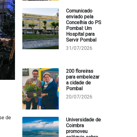
Comunicado
enviado pela
Concelhia do PS
Pombal: Um
Hospital para
Servir Pombal
31/07/2026
200 floreiras
para embelezar
a cidade de
Pombal
20/07/2026
-se de
Universidade de
Coimbra
promoveu