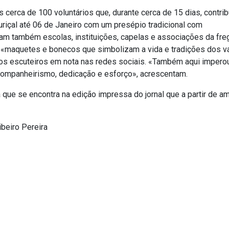
 cerca de 100 voluntários que, durante cerca de 15 dias, contri
ouriçal até 06 de Janeiro com um presépio tradicional com
ram também escolas, instituições, capelas e associações da fre
«maquetes e bonecos que simbolizam a vida e tradições dos v
os escuteiros em nota nas redes sociais. «Também aqui impero
 companheirismo, dedicação e esforço», acrescentam.
a que se encontra na edição impressa do jornal que a partir de a
ibeiro Pereira