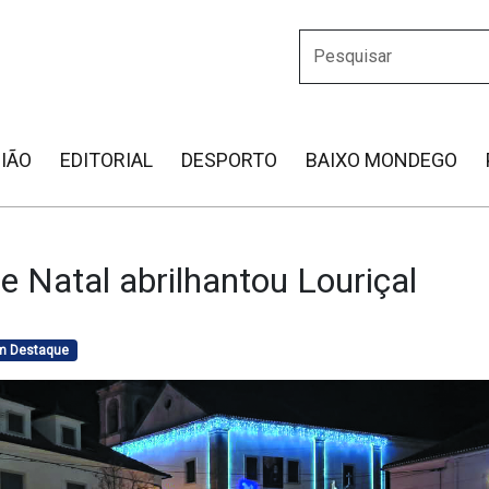
IÃO
EDITORIAL
DESPORTO
BAIXO MONDEGO
e Natal abrilhantou Louriçal
em Destaque