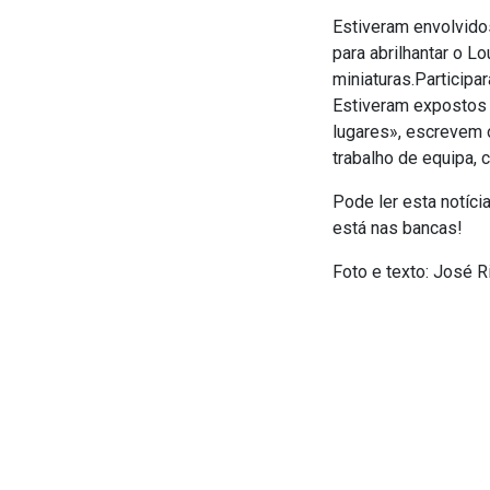
Estiveram envolvidos
para abrilhantar o L
miniaturas.Participa
Estiveram expostos 
lugares», escrevem 
trabalho de equipa,
Pode ler esta notíci
está nas bancas!
Foto e texto: José R