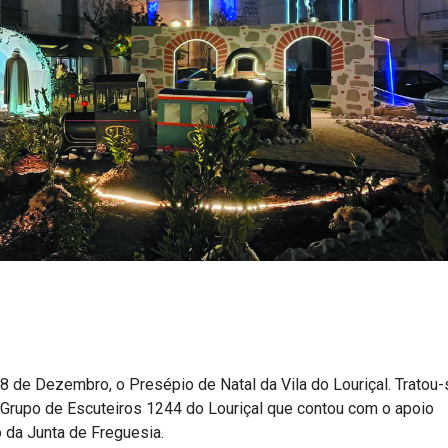
8 de Dezembro, o Presépio de Natal da Vila do Louriçal. Tratou
Grupo de Escuteiros 1244 do Louriçal que contou com o apoio
o da Junta de Freguesia.