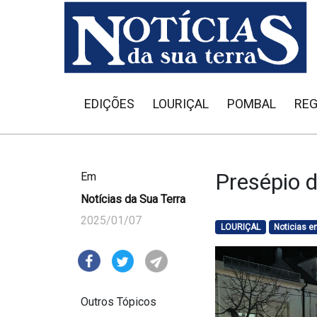
EDIÇÕES
LOURIÇAL
POMBAL
REG
Presépio d
Em
Notícias da Sua Terra
2025/01/07
LOURIÇAL
Noticias 
Outros Tópicos