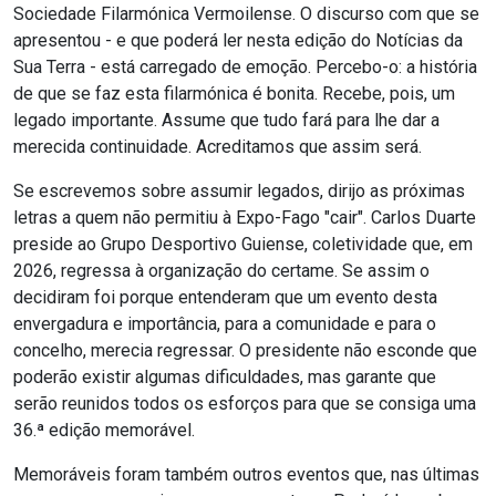
Sociedade Filarmónica Vermoilense. O discurso com que se
apresentou - e que poderá ler nesta edição do Notícias da
Sua Terra - está carregado de emoção. Percebo-o: a história
de que se faz esta filarmónica é bonita. Recebe, pois, um
legado importante. Assume que tudo fará para lhe dar a
merecida continuidade. Acreditamos que assim será.
Se escrevemos sobre assumir legados, dirijo as próximas
letras a quem não permitiu à Expo-Fago "cair". Carlos Duarte
preside ao Grupo Desportivo Guiense, coletividade que, em
2026, regressa à organização do certame. Se assim o
decidiram foi porque entenderam que um evento desta
envergadura e importância, para a comunidade e para o
concelho, merecia regressar. O presidente não esconde que
poderão existir algumas dificuldades, mas garante que
serão reunidos todos os esforços para que se consiga uma
36.ª edição memorável.
Memoráveis foram também outros eventos que, nas últimas