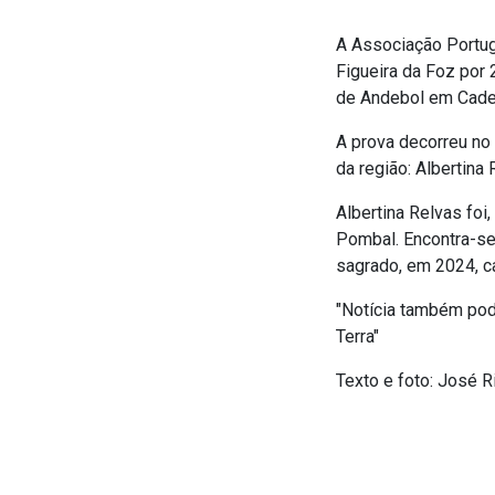
A Associação Portug
Figueira da Foz por 
de Andebol em Cade
A prova decorreu no 
da região: Albertin
Albertina Relvas foi
Pombal. Encontra-se
sagrado, em 2024, 
"Notícia também pode
Terra"
Texto e foto: José R