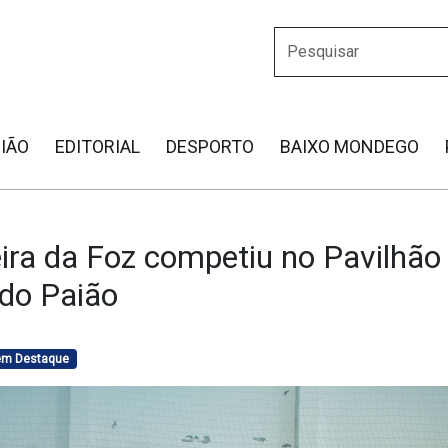
IÃO
EDITORIAL
DESPORTO
BAIXO MONDEGO
ira da Foz competiu no Pavilhão
 do Paião
 em Destaque