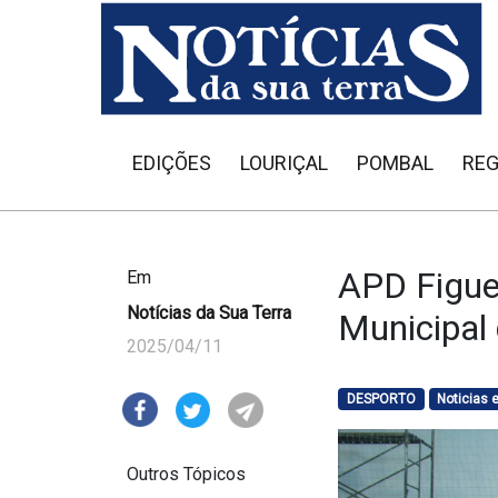
EDIÇÕES
LOURIÇAL
POMBAL
REG
APD Figue
Em
Notícias da Sua Terra
Municipal
2025/04/11
DESPORTO
Noticias
Outros Tópicos