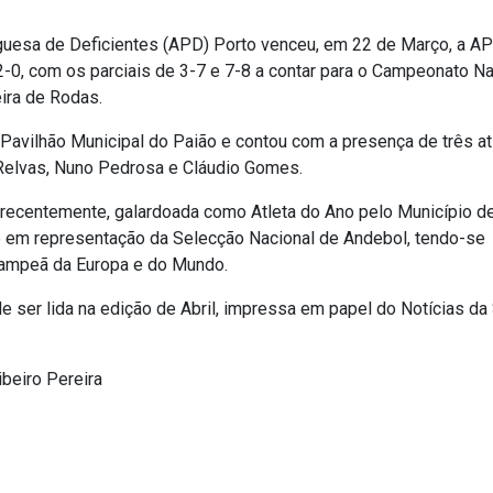
uesa de Deficientes (APD) Porto venceu, em 22 de Março, a A
2-0, com os parciais de 3-7 e 7-8 a contar para o Campeonato Na
ira de Rodas.
Pavilhão Municipal do Paião e contou com a presença de três at
a Relvas, Nuno Pedrosa e Cláudio Gomes.
, recentemente, galardoada como Atleta do Ano pelo Município d
 em representação da Selecção Nacional de Andebol, tendo-se
campeã da Europa e do Mundo.
 ser lida na edição de Abril, impressa em papel do Notícias da
ibeiro Pereira