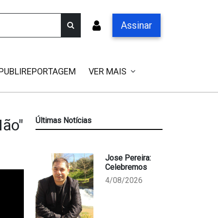
Assinar
PUBLIREPORTAGEM
VER MAIS
Não"
Últimas Notícias
Jose Pereira:
Celebremos
4/08/2026