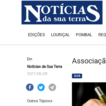
EDIÇÕES
LOURIÇAL
POMBAL
REG
Associaçã
Em
Notícias da Sua Terra
2021/06/28
GUIA
Outros Tópicos